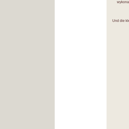
wykona
Und die kl