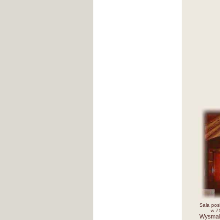
Sala pos
w 7
Wysmak